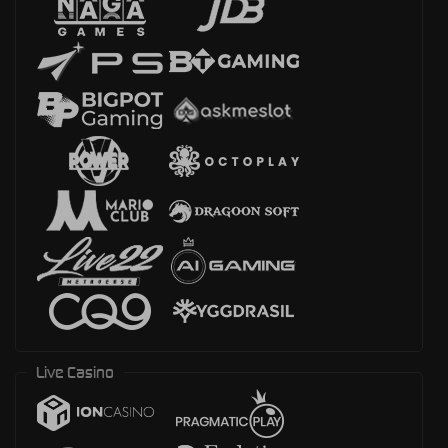
Live Casino