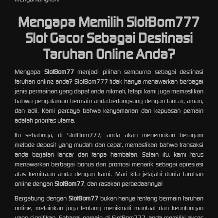
Mengapa Memilih SlotBom777
Slot Gacor Sebagai Destinasi
Taruhan Online Anda?
Mengapa
SlotBom77
menjadi pilihan sempurna sebagai destinasi
taruhan online anda? SlotBom777 tidak hanya menawarkan berbagai
jenis permainan yang dapat anda nikmati, tetapi kami juga memastikan
bahwa pengalaman bermain anda berlangsung dengan lancar, aman,
dan adil. Kami percaya bahwa kenyamanan dan kepuasan pemain
adalah prioritas utama.
Itu sebabnya, di SlotBom777, anda akan menemukan beragam
metode deposit yang mudah dan cepat, memastikan bahwa transaksi
anda berjalan lancar dan tanpa hambatan. Selain itu, kami terus
menawarkan berbagai bonus dan promosi menarik sebagai apresiasi
atas kemitraan anda dengan kami. Mari kita jelajahi dunia taruhan
online dengan
SlotBom77
, dan rasakan perbedaannya!
Bergabung dengan
SlotBom77
bukan hanya tentang bermain taruhan
online, melainkan juga tentang menikmati manfaat dan keuntungan
yang signifikan. Sebagai pemain di SlotBom777, anda memiliki akses