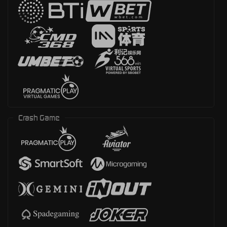
Crash Game