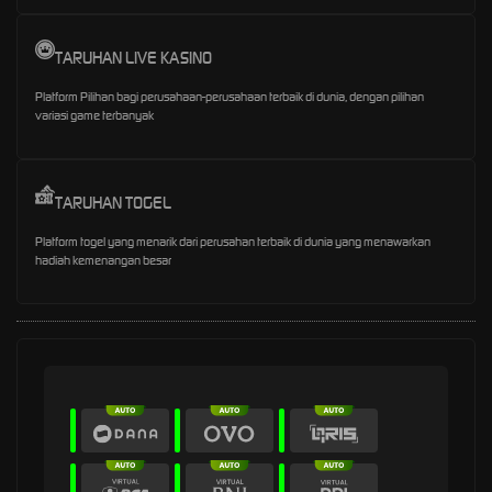
TARUHAN LIVE KASINO
Platform Pilihan bagi perusahaan-perusahaan terbaik di dunia, dengan pilihan
variasi game terbanyak
TARUHAN TOGEL
Platform togel yang menarik dari perusahan terbaik di dunia yang menawarkan
hadiah kemenangan besar