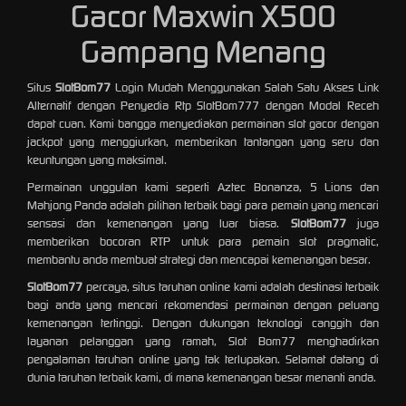
Gacor Maxwin X500
Gampang Menang
Situs
SlotBom77
Login Mudah Menggunakan Salah Satu Akses Link
Alternatif dengan Penyedia Rtp SlotBom777 dengan Modal Receh
dapat cuan.
Kami bangga menyediakan permainan slot gacor dengan
jackpot yang menggiurkan, memberikan tantangan yang seru dan
keuntungan yang maksimal.
Permainan unggulan kami seperti Aztec Bonanza, 5 Lions dan
Mahjong Panda adalah pilihan terbaik bagi para pemain yang mencari
sensasi dan kemenangan yang luar biasa.
SlotBom77
juga
memberikan bocoran RTP untuk para pemain slot pragmatic,
membantu anda membuat strategi dan mencapai kemenangan besar.
SlotBom77
percaya, situs taruhan online kami adalah destinasi terbaik
bagi anda yang mencari rekomendasi permainan dengan peluang
kemenangan tertinggi. Dengan dukungan teknologi canggih dan
layanan pelanggan yang ramah, Slot Bom77 menghadirkan
pengalaman taruhan online yang tak terlupakan. Selamat datang di
dunia taruhan terbaik kami, di mana kemenangan besar menanti anda.