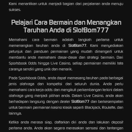
Kami menantikan untuk menjadi bagian dari perjalanan anda menuju
sukses.
Pelajari Cara Bermain dan Menangkan
Taruhan Anda di SlotBom777
Memahami cara bermain adalah langkah pertama untuk
memenangkan taruhan anda di
SlotBom77
. Kami menyediakan
petunjuk dan panduan permainan yang mudah dimengerti untuk
membantu anda memahami dasar-dasar dan strategi bermain. Dari
Sportsbook Odds hingga Live Casino, setiap permainan memiliki tata
caranya sendiri yang unik dan menarik.
Pada Sportsbook Odds, anda dapat memasang taruhan pada berbagai
jenis olahraga dan kompetisi dari seluruh dunia. Anda perlu
memahami cara kerja odds dan mengikuti perkembangan terkini dalam
olahraga yang menjadi pilihan anda. Dalam Live Casino, anda akan
berhadapan langsung dengan dealer
SlotBom77
dan berkesempatan
untuk bermain permainan kasino klasik seperti Blackjack, Roulette, dan
lainnya.
Ketika anda merasa siap, daftarkan diri anda dan lakukan deposit
pertama anda. Anda akan segera merasakan sensasi dan tantangan