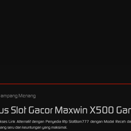
0 Gampang Menang
itus Slot Gacor Maxwin X500 
es Link Alternatif dengan Penyedia Rtp SlotBom777 dengan Modal Receh da
yang seru dan keuntungan yang maksimal.