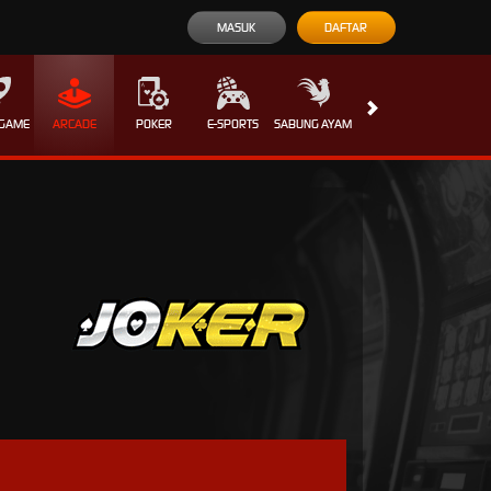
MASUK
DAFTAR
 GAME
ARCADE
POKER
E-SPORTS
SABUNG AYAM
PROMOSI