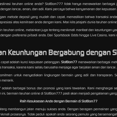
estinasi taruhan online anda? SlotBom777 tidak hanya menawarkan berbagai j
engan lancar, aman, dan adil. Kami percaya bahwa kenyamanan dan kepuasan pe
am metode deposit yang mudah dan cepat, memastikan bahwa transaksi anda ber
esiasi atas kemitraan anda dengan kami. Mari kita jelajahi dunia taruhan onli
n taruhan online, melainkan juga tentang menikmati manfaat dan keuntungan yan
 dengan preferensi pribadi anda. Dari Sportsbook Odds hingga Live Casino, ka
an Keuntungan Bergabung dengan 
an cepat adalah kunci kepuasan pelanggan.
SlotBom77
menawarkan berbagai meto
s transaksi, karena kami selalu berusaha menjaga agar berjalan aman dan lancar.
komitmen untuk menyediakan lingkungan bermain yang adil dan transparan. 
 menarik.
7
adalah berbagai bonus dan promosi yang kami tawarkan. Kami menghargai se
 ini, bermain taruhan online di SlotBom777 pasti akan menjadi pengalaman yang 
Raih Kesuksesan Anda dengan Bermain di SlotBom77
tentang membangun jalan menuju sukses anda. Dengan beragam permainan yan
enikmati prosesnya. Tidak peduli apakah anda seorang pemula yang bersemanga