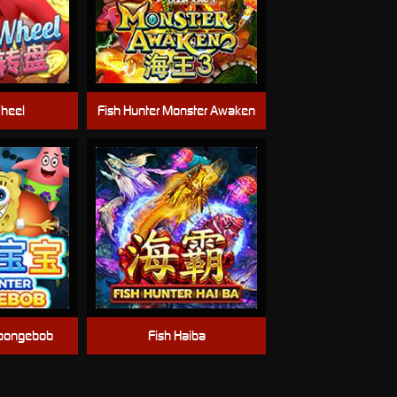
heel
Fish Hunter Monster Awaken
Spongebob
Fish Haiba