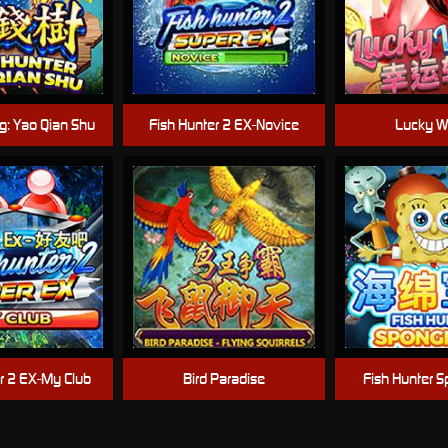
g: Yao Qian Shu
Fish Hunter 2 EX-Novice
Lucky W
r 2 EX-My Club
Bird Paradise
Fish Hunter 