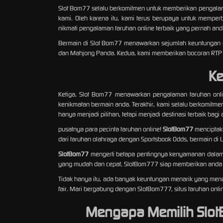
Slot Bom77 selalu berkomitmen untuk memberikan pengala
kami. Oleh karena itu, kami terus berupaya untuk mempe
nikmati pengalaman taruhan online terbaik yang pernah and
Bermain di Slot Bom77 menawarkan sejumlah keuntungan yan
dan Mahjong Panda. Kedua, kami memberikan bocoran RTP
Ke
Ketiga, Slot Bom77 menawarkan pengalaman taruhan onli
kenikmatan bermain anda. Terakhir, kami selalu berkomit
hanya menjadi pilihan, tetapi menjadi destinasi terbaik ba
pusatnya para pecinta taruhan online!
SlotBom77
menciptak
dari taruhan olahraga dengan Sportsbook Odds, bermain di 
SlotBom77
mengerti betapa pentingnya kenyamanan dalam 
yang mudah dan cepat, SlotBom777 siap memberikan anda p
Tidak hanya itu, ada banyak keuntungan menarik yang menan
fair. Mari bergabung dengan SlotBom777, situs taruhan on
Mengapa Memilih Slot