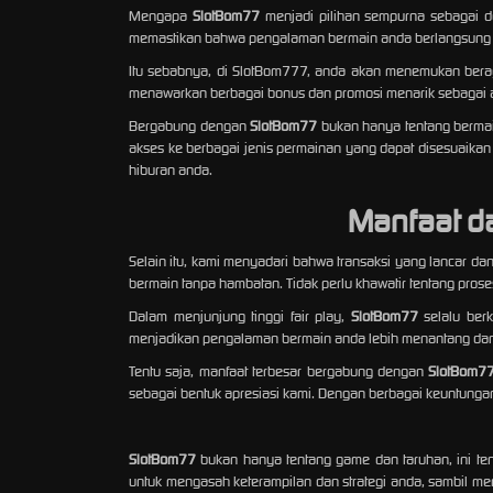
Mengapa
SlotBom77
menjadi pilihan sempurna sebagai d
memastikan bahwa pengalaman bermain anda berlangsung d
Itu sebabnya, di SlotBom777, anda akan menemukan berag
menawarkan berbagai bonus dan promosi menarik sebagai apr
Bergabung dengan
SlotBom77
bukan hanya tentang bermai
akses ke berbagai jenis permainan yang dapat disesuaikan
hiburan anda.
Manfaat d
Selain itu, kami menyadari bahwa transaksi yang lancar d
bermain tanpa hambatan. Tidak perlu khawatir tentang prose
Dalam menjunjung tinggi fair play,
SlotBom77
selalu ber
menjadikan pengalaman bermain anda lebih menantang dan
Tentu saja, manfaat terbesar bergabung dengan
SlotBom7
sebagai bentuk apresiasi kami. Dengan berbagai keuntungan
SlotBom77
bukan hanya tentang game dan taruhan, ini 
untuk mengasah keterampilan dan strategi anda, sambil m