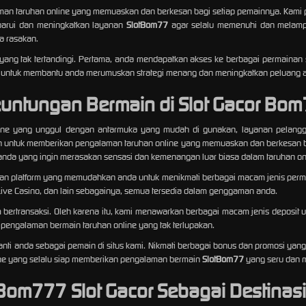
man taruhan online yang memuaskan dan berkesan bagi setiap pemainnya. Kami 
rbarui dan meningkatkan layanan
SlotBom77
agar selalu memenuhi dan melamp
a rasakan.
g tak tertandingi. Pertama, anda mendapatkan akses ke berbagai permainan slot
 untuk membantu anda merumuskan strategi menang dan meningkatkan peluan
untungan Bermain di Slot Gacor Bo
ne yang unggul dengan antarmuka yang mudah di gunakan, layanan pelanggan
men untuk memberikan pengalaman taruhan online yang memuaskan dan berkesan 
gi anda yang ingin merasakan sensasi dan kemenangan luar biasa dalam taruhan on
an platform yang memudahkan anda untuk menikmati berbagai macam jenis perma
Live Casino, dan lain sebagainya, semua tersedia dalam genggaman anda.
bertransaksi. Oleh karena itu, kami menawarkan berbagai macam jenis deposit
engalaman bermain taruhan online yang tak terlupakan.
ti anda sebagai pemain di situs kami. Nikmati berbagai bonus dan promosi yang
line yang selalu siap memberikan pengalaman bermain
SlotBom77
yang seru dan 
Bom777 Slot Gacor Sebagai Destinasi