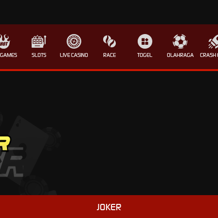
 GAMES
SLOTS
LIVE CASINO
RACE
TOGEL
OLAHRAGA
CRASH
JOKER