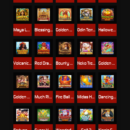
Maya Legacy
Blessing Temple
Golden Qilin
Odin Territory
Halloween Win
Volcanic Legend
Red Dragon’s Treasure
Bounty Clash
Neko Treasures
Golden Snake
Golden Duel
Much Richer
Fire Ball Blaze Phoenix
Midas Hand
Dancing Samba