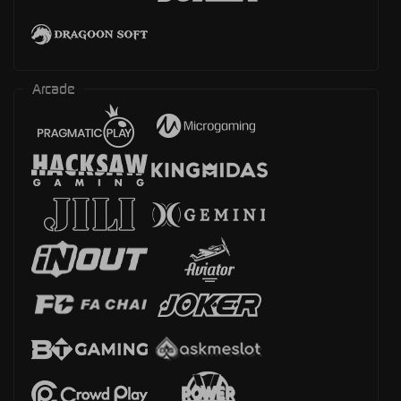
Arcade