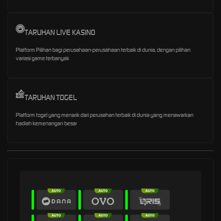
TARUHAN LIVE KASINO
Platform Pilihan bagi perusahaan-perusahaan terbaik di dunia, dengan pilihan
variasi game terbanyak
TARUHAN TOGEL
Platform togel yang menarik dari perusahan terbaik di dunia yang menawarkan
hadiah kemenangan besar