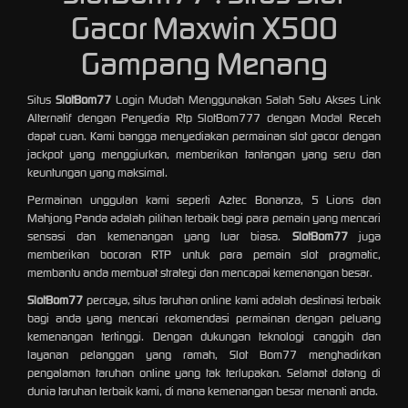
Gacor Maxwin X500
Gampang Menang
Situs
SlotBom77
Login Mudah Menggunakan Salah Satu Akses Link
Alternatif dengan Penyedia Rtp SlotBom777 dengan Modal Receh
dapat cuan.
Kami bangga menyediakan permainan slot gacor dengan
jackpot yang menggiurkan, memberikan tantangan yang seru dan
keuntungan yang maksimal.
Permainan unggulan kami seperti Aztec Bonanza, 5 Lions dan
Mahjong Panda adalah pilihan terbaik bagi para pemain yang mencari
sensasi dan kemenangan yang luar biasa.
SlotBom77
juga
memberikan bocoran RTP untuk para pemain slot pragmatic,
membantu anda membuat strategi dan mencapai kemenangan besar.
SlotBom77
percaya, situs taruhan online kami adalah destinasi terbaik
bagi anda yang mencari rekomendasi permainan dengan peluang
kemenangan tertinggi. Dengan dukungan teknologi canggih dan
layanan pelanggan yang ramah, Slot Bom77 menghadirkan
pengalaman taruhan online yang tak terlupakan. Selamat datang di
dunia taruhan terbaik kami, di mana kemenangan besar menanti anda.