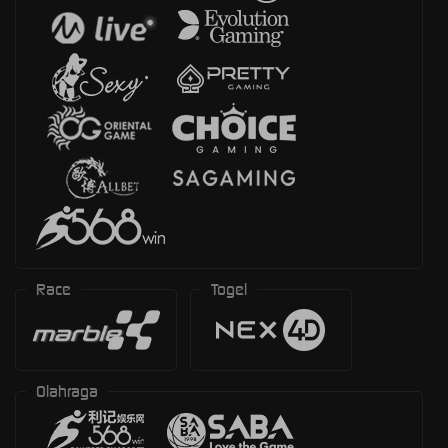
Race
Togel
Olahraga