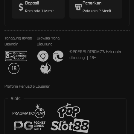
Deposit
Penarikan
Rata-rata 1 Menit
Rata-rata 2 Menit
Tanggung Jawab
Browser Yang
Bermain
Didukung
©2026 SLOTBOM77. Hak cipta
dilindungi | 18+
Platform Penyedia Layanan
Slots