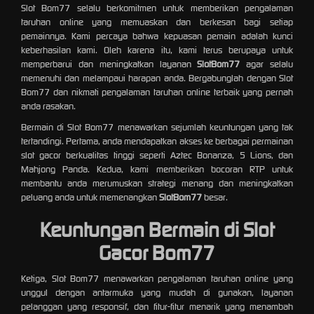
Slot Bom77 selalu berkomitmen untuk memberikan pengalaman
taruhan online yang memuaskan dan berkesan bagi setiap
pemainnya. Kami percaya bahwa kepuasan pemain adalah kunci
keberhasilan kami. Oleh karena itu, kami terus berupaya untuk
memperbarui dan meningkatkan layanan
SlotBom77
agar selalu
memenuhi dan melampaui harapan anda. Bergabunglah dengan Slot
Bom77 dan nikmati pengalaman taruhan online terbaik yang pernah
anda rasakan.
Bermain di Slot Bom77 menawarkan sejumlah keuntungan yang tak
tertandingi. Pertama, anda mendapatkan akses ke berbagai permainan
slot gacor berkualitas tinggi seperti Aztec Bonanza, 5 Lions, dan
Mahjong Panda. Kedua, kami memberikan bocoran RTP untuk
membantu anda merumuskan strategi menang dan meningkatkan
peluang anda untuk memenangkan
SlotBom77
besar.
Keuntungan Bermain di Slot
Gacor Bom77
Ketiga, Slot Bom77 menawarkan pengalaman taruhan online yang
unggul dengan antarmuka yang mudah di gunakan, layanan
pelanggan yang responsif, dan fitur-fitur menarik yang menambah