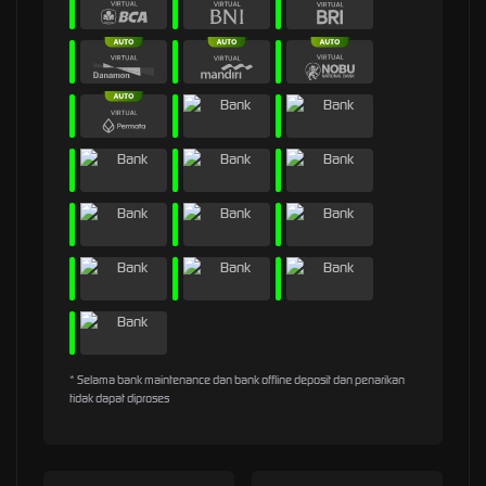
* Selama bank maintenance dan bank offline deposit dan penarikan
tidak dapat diproses