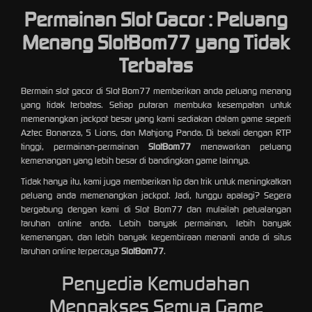
Permainan Slot Gacor : Peluang
Menang SlotBom77 yang Tidak
Terbatas
Bermain slot gacor di Slot Bom77 memberikan anda peluang menang
yang tidak terbatas. Setiap putaran membuka kesempatan untuk
memenangkan jackpot besar yang kami sediakan dalam game seperti
Aztec Bonanza, 5 Lions, dan Mahjong Panda. Di bekali dengan RTP
tinggi, permainan-permainan
SlotBom77
menawarkan peluang
kemenangan yang lebih besar di bandingkan game lainnya.
Tidak hanya itu, kami juga memberikan tip dan trik untuk meningkatkan
peluang anda memenangkan jackpot. Jadi, tunggu apalagi? Segera
bergabung dengan kami di Slot Bom77 dan mulailah petualangan
taruhan online anda. Lebih banyak permainan, lebih banyak
kemenangan, dan lebih banyak kegembiraan menanti anda di situs
taruhan online terpercaya
SlotBom77
.
Penyedia Kemudahan
Mengakses Semua Game