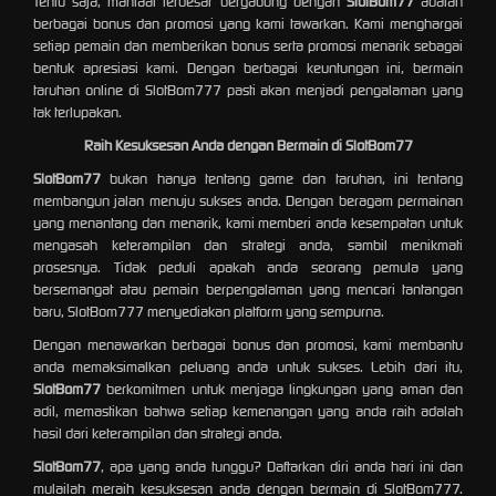
Tentu saja, manfaat terbesar bergabung dengan
SlotBom77
adalah
berbagai bonus dan promosi yang kami tawarkan. Kami menghargai
setiap pemain dan memberikan bonus serta promosi menarik sebagai
bentuk apresiasi kami. Dengan berbagai keuntungan ini, bermain
taruhan online di SlotBom777 pasti akan menjadi pengalaman yang
tak terlupakan.
Raih Kesuksesan Anda dengan Bermain di SlotBom77
SlotBom77
bukan hanya tentang game dan taruhan, ini tentang
membangun jalan menuju sukses anda. Dengan beragam permainan
yang menantang dan menarik, kami memberi anda kesempatan untuk
mengasah keterampilan dan strategi anda, sambil menikmati
prosesnya. Tidak peduli apakah anda seorang pemula yang
bersemangat atau pemain berpengalaman yang mencari tantangan
baru, SlotBom777 menyediakan platform yang sempurna.
Dengan menawarkan berbagai bonus dan promosi, kami membantu
anda memaksimalkan peluang anda untuk sukses. Lebih dari itu,
SlotBom77
berkomitmen untuk menjaga lingkungan yang aman dan
adil, memastikan bahwa setiap kemenangan yang anda raih adalah
hasil dari keterampilan dan strategi anda.
SlotBom77
, apa yang anda tunggu? Daftarkan diri anda hari ini dan
mulailah meraih kesuksesan anda dengan bermain di SlotBom777.