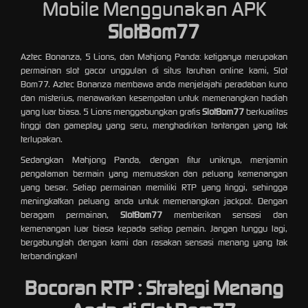
Mobile Menggunakan APK
SlotBom77
Aztec Bonanza, 5 Lions, dan Mahjong Panda: ketiganya merupakan
permainan slot gacor unggulan di situs taruhan online kami, Slot
Bom77. Aztec Bonanza membawa anda menjelajahi peradaban kuno
dan misterius, menawarkan kesempatan untuk memenangkan hadiah
yang luar biasa. 5 Lions menggabungkan grafis
SlotBom77
berkualitas
tinggi dan gameplay yang seru, menghadirkan tantangan yang tak
terlupakan.
Sedangkan Mahjong Panda, dengan fitur uniknya, menjamin
pengalaman bermain yang memuaskan dan peluang kemenangan
yang besar. Setiap permainan memiliki RTP yang tinggi, sehingga
meningkatkan peluang anda untuk memenangkan jackpot. Dengan
beragam permainan,
SlotBom77
memberikan sensasi dan
kemenangan luar biasa kepada setiap pemain. Jangan tunggu lagi,
bergabunglah dengan kami dan rasakan sensasi menang yang tak
terbandingkan!
Bocoran RTP : Strategi Menang