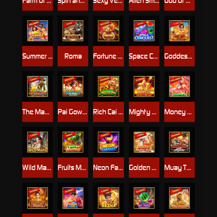
Farm Of Fortune
Spin and Win
Sexy Vegas
Alien Smash
God Of Wealth
Summer Splash Paradise
Roma
Fortune Jewels III
Space Conquest
Goddess Of Egypt
The Maya Myth
Pai Gow Ways
Rich Cai Shen
Mighty Sevens
Money Empire
Wild Mafia
Fruits Mania
Neon Fantasy
Golden Horse Ride
Muay Thai Fighter