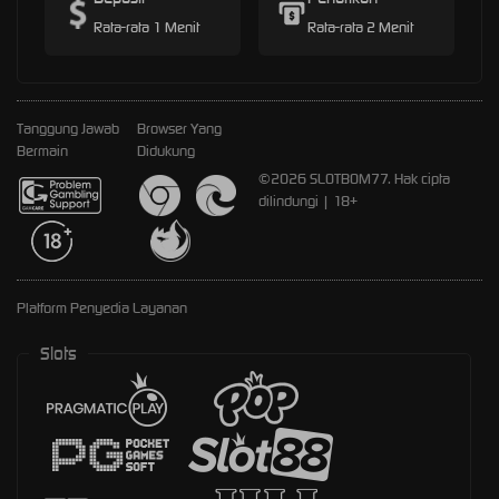
Rata-rata 1 Menit
Rata-rata 2 Menit
Tanggung Jawab
Browser Yang
Bermain
Didukung
©2026 SLOTBOM77. Hak cipta
dilindungi | 18+
Platform Penyedia Layanan
Slots