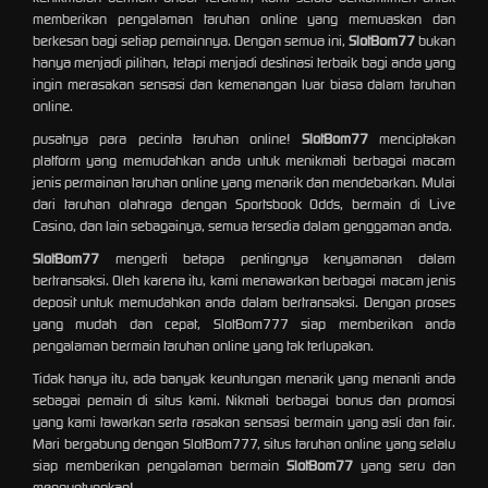
memberikan pengalaman taruhan online yang memuaskan dan
berkesan bagi setiap pemainnya. Dengan semua ini,
SlotBom77
bukan
hanya menjadi pilihan, tetapi menjadi destinasi terbaik bagi anda yang
ingin merasakan sensasi dan kemenangan luar biasa dalam taruhan
online.
pusatnya para pecinta taruhan online!
SlotBom77
menciptakan
platform yang memudahkan anda untuk menikmati berbagai macam
jenis permainan taruhan online yang menarik dan mendebarkan. Mulai
dari taruhan olahraga dengan Sportsbook Odds, bermain di Live
Casino, dan lain sebagainya, semua tersedia dalam genggaman anda.
SlotBom77
mengerti betapa pentingnya kenyamanan dalam
bertransaksi. Oleh karena itu, kami menawarkan berbagai macam jenis
deposit untuk memudahkan anda dalam bertransaksi. Dengan proses
yang mudah dan cepat, SlotBom777 siap memberikan anda
pengalaman bermain taruhan online yang tak terlupakan.
Tidak hanya itu, ada banyak keuntungan menarik yang menanti anda
sebagai pemain di situs kami. Nikmati berbagai bonus dan promosi
yang kami tawarkan serta rasakan sensasi bermain yang asli dan fair.
Mari bergabung dengan SlotBom777, situs taruhan online yang selalu
siap memberikan pengalaman bermain
SlotBom77
yang seru dan
menguntungkan!