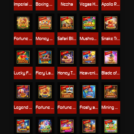
Imperial Majesty
Boxing Fury
Nezha
Vegas Hot Fruit
Apollo Ray of Luck
Fortune Jewels I
Money Dragon
Safari Blitz
Mushroom Bandit
Snake Treasure
Lucky Fortune
Fiery Lava
Honey Trap
Heavenly Fortunes 2
Blade of Fortune
Legend of Nian
Fortune Jewels II
Fortune Lions
Frosty and Flamy
Mining Bonanza