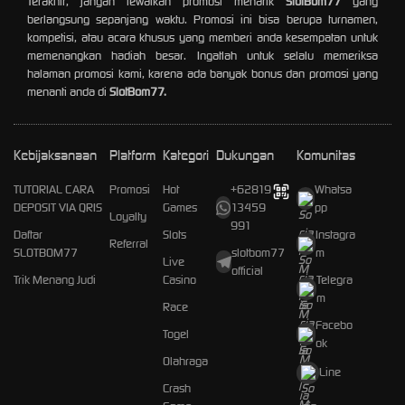
Terakhir, jangan lewatkan promosi menarik
SlotBom77
yang
berlangsung sepanjang waktu. Promosi ini bisa berupa turnamen,
kompetisi, atau acara khusus yang memberi anda kesempatan untuk
memenangkan hadiah besar. Ingatlah untuk selalu memeriksa
halaman promosi kami, karena ada banyak bonus dan promosi yang
menanti anda di
SlotBom77.
Kebijaksanaan
Platform
Kategori
Dukungan
Komunitas
TUTORIAL CARA
Promosi
Hot
+62819
Whatsa
DEPOSIT VIA QRIS
Games
13459
pp
Loyalty
991
Daftar
Slots
Instagra
Referral
SLOTBOM77
slotbom77
m
Live
official
Trik Menang Judi
Casino
Telegra
m
Race
Facebo
Togel
ok
Olahraga
Line
Crash