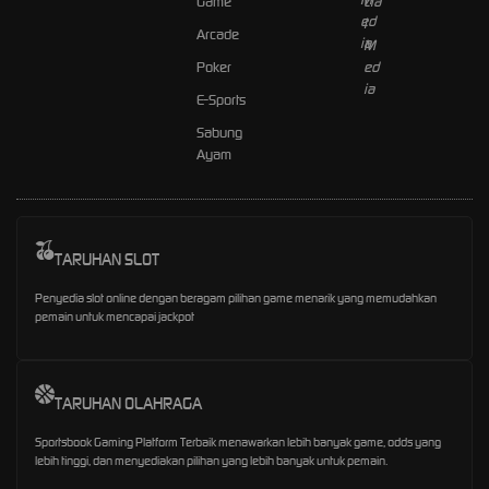
Game
Arcade
Poker
E-Sports
Sabung
Ayam
TARUHAN SLOT
Penyedia slot online dengan beragam pilihan game menarik yang memudahkan
pemain untuk mencapai jackpot
TARUHAN OLAHRAGA
Sportsbook Gaming Platform Terbaik menawarkan lebih banyak game, odds yang
lebih tinggi, dan menyediakan pilihan yang lebih banyak untuk pemain.