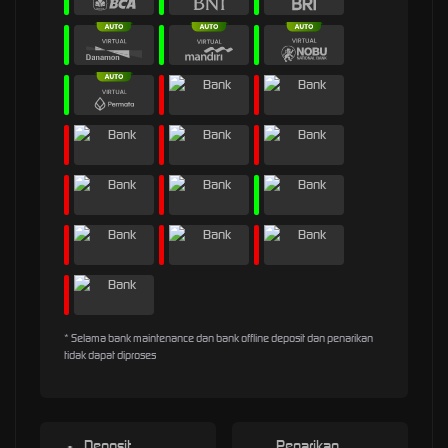
* Selama bank maintenance dan bank offline deposit dan penarikan
tidak dapat diproses
Deposit
Penarikan