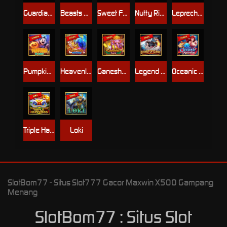
Guardian of the Museum
Beasts Of Luck
Sweet Frenzy
Nutty Riches
Leprechaun Bonanza
Pumpkins Go Lucky
Heavenly Fortunes
Ganesha Luck
Legend Of Eagle
Oceanic Melodies
Triple Happiness
Loki
SlotBom77 - Situs Slot777 Gacor Maxwin X500 Gampang
Menang
SlotBom77 : Situs Slot