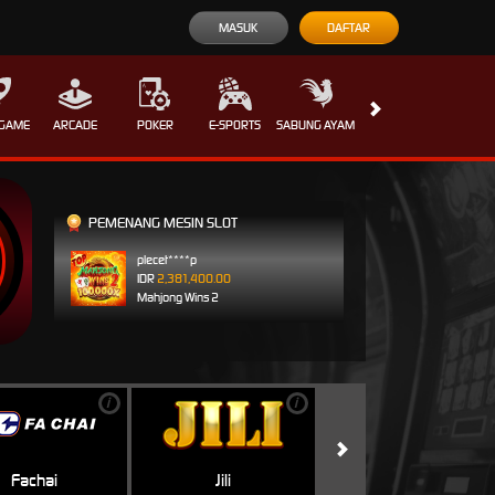
MASUK
DAFTAR
 GAME
ARCADE
POKER
E-SPORTS
SABUNG AYAM
PROMOSI
PEMENANG MESIN SLOT
plecet****p
IDR
2,381,400.00
Mahjong Wins 2
ristia****5
IDR
2,172,000.00
Wild West Gold
i
i
i
buy****7
IDR
1,482,750.00
No Limit City
Mahjong Wins 2
Fachai
Jili
buy****7