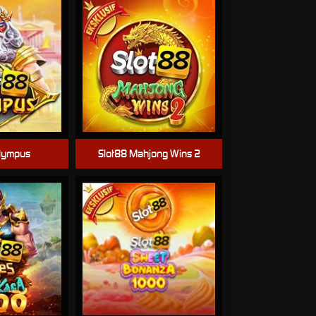
Sweet Bonanza 2500
Olympus
Slot88 Mahjong Wins 2