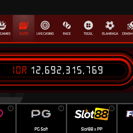
 GAMES
SLOTS
LIVE CASINO
RACE
TOGEL
OLAHRAGA
CRASH
IDR
12,692,315,769
i
i
i
a
PG Soft
Slot88 x PP