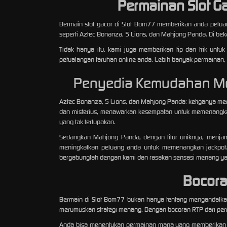
Permainan Slot G
Bermain slot gacor di Slot Bom77 memberikan anda pelu
seperti Aztec Bonanza, 5 Lions, dan Mahjong Panda. Di be
Tidak hanya itu, kami juga memberikan tip dan trik un
petualangan taruhan online anda. Lebih banyak permainan,
Penyedia Kemudahan M
Aztec Bonanza, 5 Lions, dan Mahjong Panda: ketiganya mer
dan misterius, menawarkan kesempatan untuk memenangka
yang tak terlupakan.
Sedangkan Mahjong Panda, dengan fitur uniknya, menja
meningkatkan peluang anda untuk memenangkan jackpo
bergabunglah dengan kami dan rasakan sensasi menang yan
Bocora
Bermain di Slot Bom77 bukan hanya tentang mengandalkan k
merumuskan strategi menang. Dengan bocoran RTP dari per
Anda bisa menentukan permainan mana yang memberikan pel