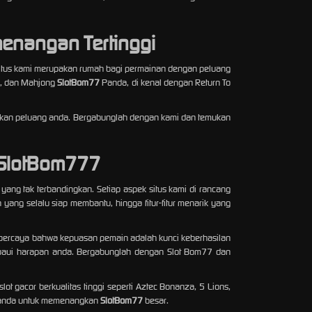
enangan Tertinggi
Situs kami merupakan rumah bagi permainan dengan peluang
ns, dan Mahjong
SlotBom77
Panda, di kenal dengan Return To
atkan peluang anda. Bergabunglah dengan kami dan temukan
 SlotBom777
yang tak terbandingkan. Setiap aspek situs kami di rancang
ng selalu siap membantu, hingga fitur-fitur menarik yang
percaya bahwa kepuasan pemain adalah kunci keberhasilan
aui harapan anda. Bergabunglah dengan Slot Bom77 dan
 gacor berkualitas tinggi seperti Aztec Bonanza, 5 Lions,
g anda untuk memenangkan
SlotBom77
besar.