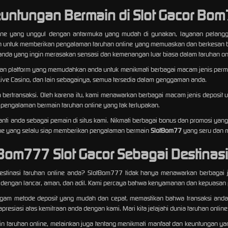
untungan Bermain di Slot Gacor Bo
ne yang unggul dengan antarmuka yang mudah di gunakan, layanan pelanggan
men untuk memberikan pengalaman taruhan online yang memuaskan dan berkesan 
gi anda yang ingin merasakan sensasi dan kemenangan luar biasa dalam taruhan on
an platform yang memudahkan anda untuk menikmati berbagai macam jenis perma
Live Casino, dan lain sebagainya, semua tersedia dalam genggaman anda.
bertransaksi. Oleh karena itu, kami menawarkan berbagai macam jenis deposit
engalaman bermain taruhan online yang tak terlupakan.
ti anda sebagai pemain di situs kami. Nikmati berbagai bonus dan promosi yang
line yang selalu siap memberikan pengalaman bermain
SlotBom77
yang seru dan 
Bom777 Slot Gacor Sebagai Destinasi
estinasi taruhan online anda? SlotBom777 tidak hanya menawarkan berbagai j
engan lancar, aman, dan adil. Kami percaya bahwa kenyamanan dan kepuasan pe
am metode deposit yang mudah dan cepat, memastikan bahwa transaksi anda ber
esiasi atas kemitraan anda dengan kami. Mari kita jelajahi dunia taruhan onli
n taruhan online, melainkan juga tentang menikmati manfaat dan keuntungan yan