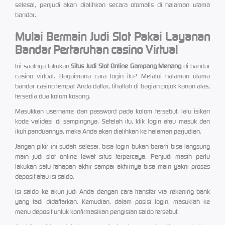
selesai, penjudi akan dialihkan secara otomatis di halaman utama
bandar.
Mulai Bermain Judi Slot Pakai Layanan
Bandar Pertaruhan casino Virtual
Ini saatnya lakukan
Situs Judi Slot Online Gampang Menang
di bandar
casino virtual. Bagaimana cara login itu? Melalui halaman utama
bandar casino tempat Anda daftar, lihatlah di bagian pojok kanan atas,
tersedia dua kolom kosong.
Masukkan username dan password pada kolom tersebut, lalu isikan
kode validasi di sampingnya. Setelah itu, klik login atau masuk dan
ikuti panduannya, maka Anda akan dialihkan ke halaman perjudian.
Jangan pikir ini sudah selesai, bisa login bukan berarti bisa langsung
main judi slot online lewat situs terpercaya. Penjudi masih perlu
lakukan satu tahapan akhir sampai akhirnya bisa main yakni proses
deposit atau isi saldo.
Isi saldo ke akun judi Anda dengan cara transfer via rekening bank
yang tadi didaftarkan. Kemudian, dalam posisi login, masuklah ke
menu deposit untuk konfirmasikan pengisian saldo tersebut.