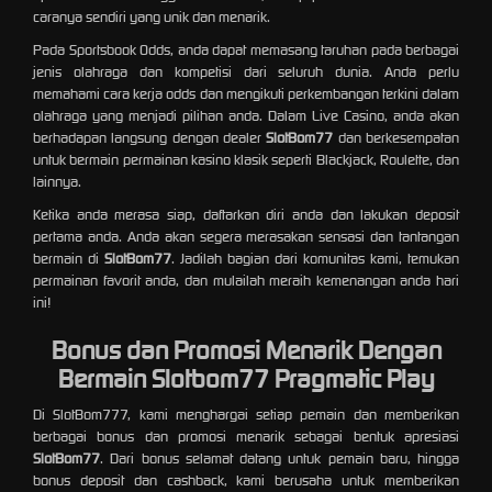
caranya sendiri yang unik dan menarik.
Pada Sportsbook Odds, anda dapat memasang taruhan pada berbagai
jenis olahraga dan kompetisi dari seluruh dunia. Anda perlu
memahami cara kerja odds dan mengikuti perkembangan terkini dalam
olahraga yang menjadi pilihan anda. Dalam Live Casino, anda akan
berhadapan langsung dengan dealer
SlotBom77
dan berkesempatan
untuk bermain permainan kasino klasik seperti Blackjack, Roulette, dan
lainnya.
Ketika anda merasa siap, daftarkan diri anda dan lakukan deposit
pertama anda. Anda akan segera merasakan sensasi dan tantangan
bermain di
SlotBom77
. Jadilah bagian dari komunitas kami, temukan
permainan favorit anda, dan mulailah meraih kemenangan anda hari
ini!
Bonus dan Promosi Menarik Dengan
Bermain Slotbom77 Pragmatic Play
Di SlotBom777, kami menghargai setiap pemain dan memberikan
berbagai bonus dan promosi menarik sebagai bentuk apresiasi
SlotBom77
. Dari bonus selamat datang untuk pemain baru, hingga
bonus deposit dan cashback, kami berusaha untuk memberikan