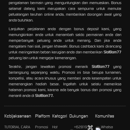
pengalaman bermain yang menguntungkan dan memuaskan. Bonus
selamat datang kami merupakan cara sempurna untuk memulai
petualangan taruhan online anda, memberikan dorongan awal yang
anda butuhkan.
Lanjutkan perjalanan anda dengan bonus deposit kami, yang
memungkinkan anda untuk menambah saldo permainan anda dan
memperbanyak peluang anda untuk menang. Dan jika anda
mengalami hari sial, jangan khawatir. Bonus cashback kami dirancang
untuk meringankan beban kerugian anda dan memberikan
SlotBom77
peluang lain untuk mengejar kemenangan.
Terakhir, jangan lewatkan promosi menarik
SlotBom77
yang
berlangsung sepanjang waktu. Promosi ini bisa berupa turnamen,
kompetisi, atau acara khusus yang memberi anda kesempatan untuk
memenangkan hadiah besar. Ingatlah untuk selalu memeriksa
halaman promosi kami, karena ada banyak bonus dan promosi yang
menanti anda di
SlotBom77.
Kebijaksanaan
Platform
Kategori
Dukungan
Komunitas
TUTORIAL CARA
Promosi
Hot
+62819
Whatsa