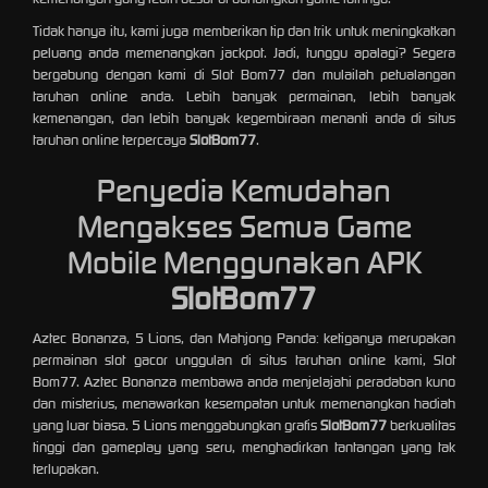
Tidak hanya itu, kami juga memberikan tip dan trik untuk meningkatkan
peluang anda memenangkan jackpot. Jadi, tunggu apalagi? Segera
bergabung dengan kami di Slot Bom77 dan mulailah petualangan
taruhan online anda. Lebih banyak permainan, lebih banyak
kemenangan, dan lebih banyak kegembiraan menanti anda di situs
taruhan online terpercaya
SlotBom77
.
Penyedia Kemudahan
Mengakses Semua Game
Mobile Menggunakan APK
SlotBom77
Aztec Bonanza, 5 Lions, dan Mahjong Panda: ketiganya merupakan
permainan slot gacor unggulan di situs taruhan online kami, Slot
Bom77. Aztec Bonanza membawa anda menjelajahi peradaban kuno
dan misterius, menawarkan kesempatan untuk memenangkan hadiah
yang luar biasa. 5 Lions menggabungkan grafis
SlotBom77
berkualitas
tinggi dan gameplay yang seru, menghadirkan tantangan yang tak
terlupakan.