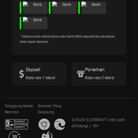
* Selama bank maintenance dan bank offline deposit dan penarikan
tidak dapat diproses
Deposit
Penarikan
Rata-rata 1 Menit
Rata-rata 2 Menit
Tanggung Jawab
Browser Yang
Bermain
Didukung
©2026 SLOTBOM77. Hak cipta
dilindungi | 18+