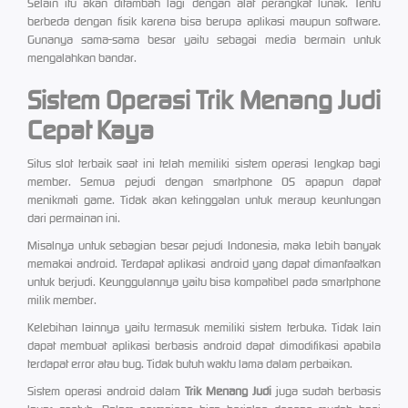
Selain itu akan ditambah lagi dengan alat perangkat lunak. Tentu
berbeda dengan fisik karena bisa berupa aplikasi maupun software.
Gunanya sama-sama besar yaitu sebagai media bermain untuk
mengalahkan bandar.
Sistem Operasi Trik Menang Judi
Cepat Kaya
Situs slot terbaik saat ini telah memiliki sistem operasi lengkap bagi
member. Semua pejudi dengan smartphone OS apapun dapat
menikmati game. Tidak akan ketinggalan untuk meraup keuntungan
dari permainan ini.
Misalnya untuk sebagian besar pejudi Indonesia, maka lebih banyak
memakai android. Terdapat aplikasi android yang dapat dimanfaatkan
untuk berjudi. Keunggulannya yaitu bisa kompatibel pada smartphone
milik member.
Kelebihan lainnya yaitu termasuk memiliki sistem terbuka. Tidak lain
dapat membuat aplikasi berbasis android dapat dimodifikasi apabila
terdapat error atau bug. Tidak butuh waktu lama dalam perbaikan.
Sistem operasi android dalam
Trik Menang Judi
juga sudah berbasis