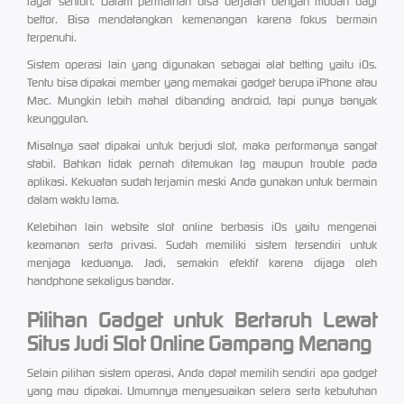
layar sentuh. Dalam permainan bisa berjalan dengan mudah bagi
bettor. Bisa mendatangkan kemenangan karena fokus bermain
terpenuhi.
Sistem operasi lain yang digunakan sebagai alat betting yaitu iOs.
Tentu bisa dipakai member yang memakai gadget berupa iPhone atau
Mac. Mungkin lebih mahal dibanding android, tapi punya banyak
keunggulan.
Misalnya saat dipakai untuk berjudi slot, maka performanya sangat
stabil. Bahkan tidak pernah ditemukan lag maupun trouble pada
aplikasi. Kekuatan sudah terjamin meski Anda gunakan untuk bermain
dalam waktu lama.
Kelebihan lain website slot online berbasis iOs yaitu mengenai
keamanan serta privasi. Sudah memiliki sistem tersendiri untuk
menjaga keduanya. Jadi, semakin efektif karena dijaga oleh
handphone sekaligus bandar.
Pilihan Gadget untuk Bertaruh Lewat
Situs Judi Slot Online Gampang Menang
Selain pilihan sistem operasi, Anda dapat memilih sendiri apa gadget
yang mau dipakai. Umumnya menyesuaikan selera serta kebutuhan