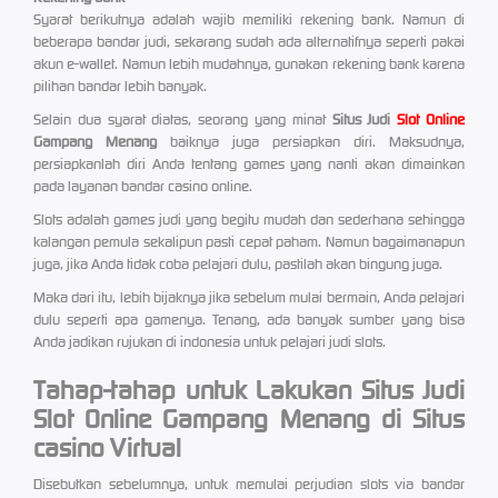
Syarat berikutnya adalah wajib memiliki rekening bank. Namun di
beberapa bandar judi, sekarang sudah ada alternatifnya seperti pakai
akun e-wallet. Namun lebih mudahnya, gunakan rekening bank karena
pilihan bandar lebih banyak.
Selain dua syarat diatas, seorang yang minat
Situs Judi
Slot Online
Gampang Menang
baiknya juga persiapkan diri. Maksudnya,
persiapkanlah diri Anda tentang games yang nanti akan dimainkan
pada layanan bandar casino online.
Slots adalah games judi yang begitu mudah dan sederhana sehingga
kalangan pemula sekalipun pasti cepat paham. Namun bagaimanapun
juga, jika Anda tidak coba pelajari dulu, pastilah akan bingung juga.
Maka dari itu, lebih bijaknya jika sebelum mulai bermain, Anda pelajari
dulu seperti apa gamenya. Tenang, ada banyak sumber yang bisa
Anda jadikan rujukan di indonesia untuk pelajari judi slots.
Tahap-tahap untuk Lakukan Situs Judi
Slot Online Gampang Menang di Situs
casino Virtual
Disebutkan sebelumnya, untuk memulai perjudian slots via bandar