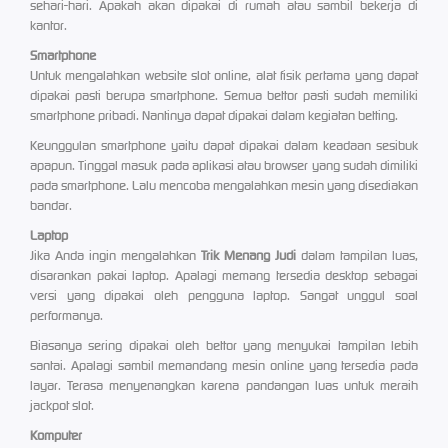
sehari-hari. Apakah akan dipakai di rumah atau sambil bekerja di
kantor.
Smartphone
Untuk mengalahkan website slot online, alat fisik pertama yang dapat
dipakai pasti berupa smartphone. Semua bettor pasti sudah memiliki
smartphone pribadi. Nantinya dapat dipakai dalam kegiatan betting.
Keunggulan smartphone yaitu dapat dipakai dalam keadaan sesibuk
apapun. Tinggal masuk pada aplikasi atau browser yang sudah dimiliki
pada smartphone. Lalu mencoba mengalahkan mesin yang disediakan
bandar.
Laptop
Jika Anda ingin mengalahkan
Trik Menang Judi
dalam tampilan luas,
disarankan pakai laptop. Apalagi memang tersedia desktop sebagai
versi yang dipakai oleh pengguna laptop. Sangat unggul soal
performanya.
Biasanya sering dipakai oleh bettor yang menyukai tampilan lebih
santai. Apalagi sambil memandang mesin online yang tersedia pada
layar. Terasa menyenangkan karena pandangan luas untuk meraih
jackpot slot.
Komputer