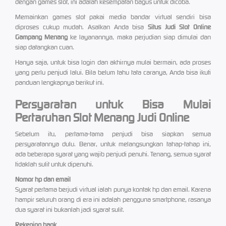
dengan games slot, ini adalah kesempatan bagus untuk dicoba.
Memainkan games slot pakai media bandar virtual sendiri bisa
diproses cukup mudah. Asalkan Anda bisa
Situs Judi Slot Online
Gampang Menang
ke layanannya, maka perjudian siap dimulai dan
siap datangkan cuan.
Hanya saja, untuk bisa login dan akhirnya mulai bermain, ada proses
yang perlu penjudi lalui. Bila belum tahu tata caranya, Anda bisa ikuti
panduan lengkapnya berikut ini.
Persyaratan untuk Bisa Mulai
Pertaruhan Slot Menang Judi Online
Sebelum itu, pertama-tama penjudi bisa siapkan semua
persyaratannya dulu. Benar, untuk melangsungkan tahap-tahap ini,
ada beberapa syarat yang wajib penjudi penuhi. Tenang, semua syarat
tidaklah sulit untuk dipenuhi.
Nomor hp dan email
Syarat pertama berjudi virtual ialah punya kontak hp dan email. Karena
hampir seluruh orang di era ini adalah pengguna smartphone, rasanya
dua syarat ini bukanlah jadi syarat sulit.
Rekening bank